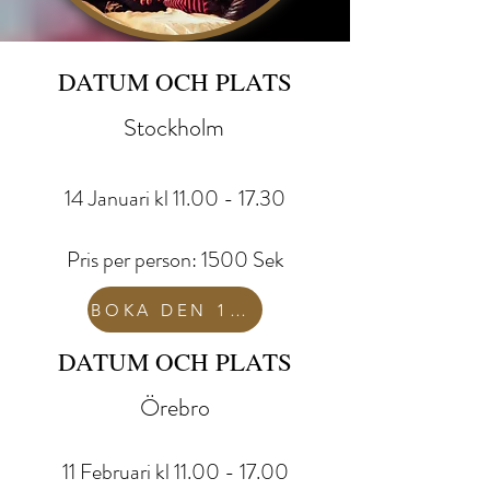
DATUM OCH PLATS
Stockholm
'
14
Januari kl
11.00 - 17.3
0
Pris per person: 15
00 Sek
BOKA DEN 14 JANUARI
DATUM OCH PLATS
Örebro
11 Februari kl
11.00 - 17.0
0