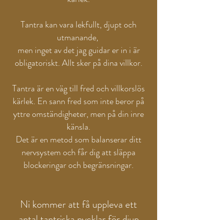
Tantra kan vara lekfullt, djupt och
utmanande,
men inget av det jag guidar er in i är
obligatoriskt. Allt sker på dina villkor.
Tantra är en väg till fred och villkorslös
kärlek. En sann fred som inte beror på
yttre omständigheter, men på din inre
känsla.
Det är en metod som balanserar ditt
nervsystem och får dig att släppa
blockeringar och begränsningar.
Ni kommer att få uppleva ett
antal tantriska nycklar för djup