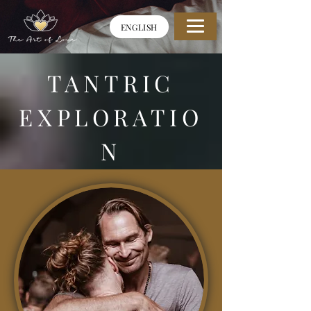
ENGLISH
TANTRIC
EXPLORATIO
N