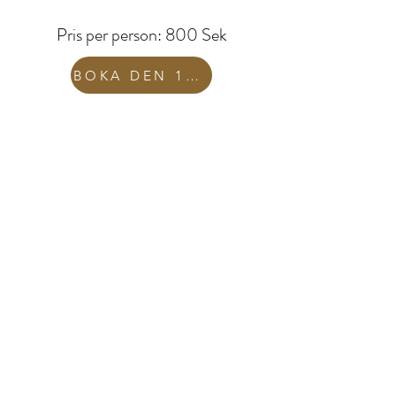
Pris per person: 8
00 Sek
BOKA DEN 11 FEBRUARI