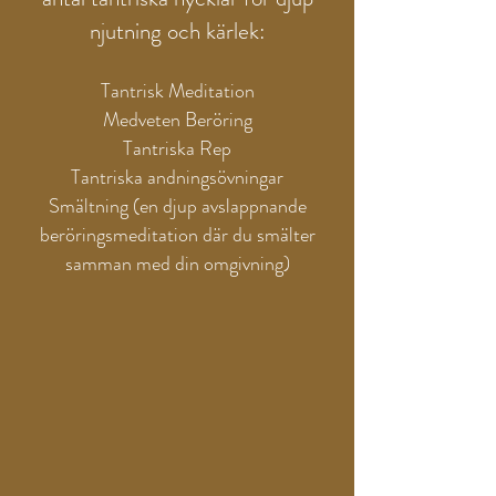
njutning och kärlek:
Tantrisk Meditation
Medveten Beröring
Tantriska Rep
Tantriska andningsövningar
Smältning (en djup avslappnande
beröringsmeditation där du smälter
samman med din omgivning)