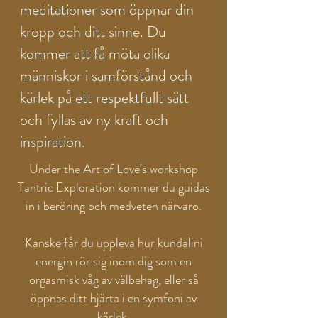
meditationer som öppnar din
kropp och ditt sinne. Du
kommer att få möta olika
människor i samförstånd och
kärlek på ett respektfullt sätt
och fyllas av ny kraft och
inspiration.
Under the Art of Love's workshop
Tantric Exploration kommer du guidas
in i beröring och medveten närvaro.
Kanske får du uppleva hur kundalini
energin rör sig inom dig som en
orgasmisk våg av välbehag, eller så
öppnas ditt hjärta i en symfoni av
kärlek.