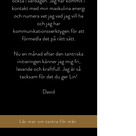
också i vardagen. Jag har kommit i
kontakt med min maskulina energi
och numera vet jag vad jag vill ha
och jag har
kommunikationsverktygen för att
förmedla det på rätt sätt.
Nu en månad efter den tantriska
initieringen känner jag mig fri,
levande och kraftfull. Jag är så
tacksam för det du ger Lin!
David
Läs mer om tantra för män