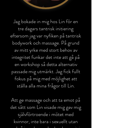
Jag bokade in mig hos Lin för en
tre dagars tantrisk initiering
eftersom jag var nyfiken på tantrisk
bodywork och massage. På grund
av mitt yrke med stort behov av
integritet funkar det inte att gå på
en workshop så detta alternativ
passade mig utmärkt. Jag fick fullt
fokus på mig med möjlighet att
ställa alla mina frågor till Lin.
Att ge massage och att ta emot på
det sätt som Lin visade mig gav mig
självförtroende i mötet med
kvinnor, inte bara i sexuellt utan