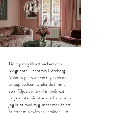
Lin tog mig till ett vackert och
lyxigt hotell i centrala Göteborg.
Valet av plats var verkligen en del
av upplevelsen. Under de timmar
som följde var jag i himmelriket.
Jag släppte min stress och oro som
jag burit med mig under mer än ett
år efter min svåra skiljsmässa. Lin