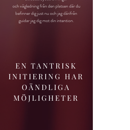
och
vägledning
från den platsen där du
befinner dig just nu och jag därifrån
guidar
jag
dig mot din intention.
EN TANTRISK
INITIERING HAR
OÄNDLIGA
MÖJLIGHETER