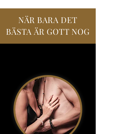
NÄR BARA DET
BÄSTA ÄR GOTT NOG