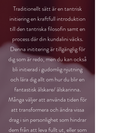
Traditionellt sätt är en tantrisk
initiering en kraftfull introduktion
till den tantriska
filosofin samt en
process där din kundalini väcks.
Denna inititering är tillgänglig för
dig som är redo, men du kan också
bli initierad i gudomlig
njutning
och lära dig allt om hur du blir en
fantastisk älskare/ älskarinna.
Många väljer att använda tiden för
att transformera och ändra vissa
drag i sin personlighet som hindrar
dem från att leva fullt ut, eller som