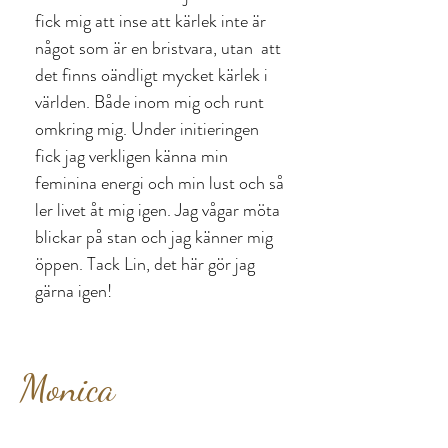
fick mig att inse att kärlek inte är
något som är en bristvara, utan att
det finns oändligt mycket kärlek i
världen. Både inom mig och runt
omkring mig. Under initieringen
fick jag verkligen känna min
feminina energi och min lust och så
ler livet åt mig igen. Jag vågar möta
blickar på stan och jag känner mig
öppen. Tack Lin, det här gör jag
gärna igen!
Monica