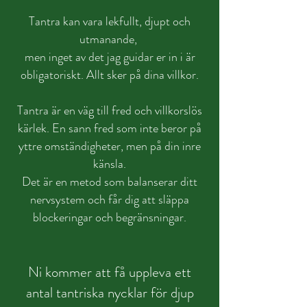
Tantra kan vara lekfullt, djupt och
utmanande,
men inget av det jag guidar er in i är
obligatoriskt. Allt sker på dina villkor.
Tantra är en väg till fred och villkorslös
kärlek. En sann fred som inte beror på
yttre omständigheter, men på din inre
känsla.
Det är en metod som balanserar ditt
nervsystem och får dig att släppa
blockeringar och begränsningar.
Ni kommer att få uppleva ett
antal tantriska nycklar för djup