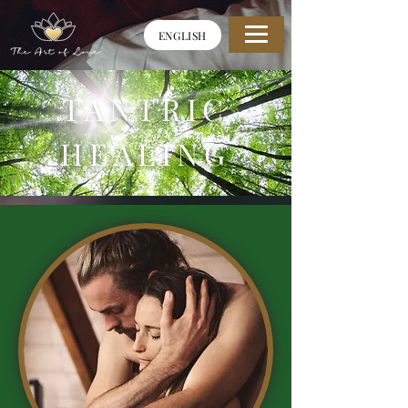
ENGLISH
TANTRIC
HEALING