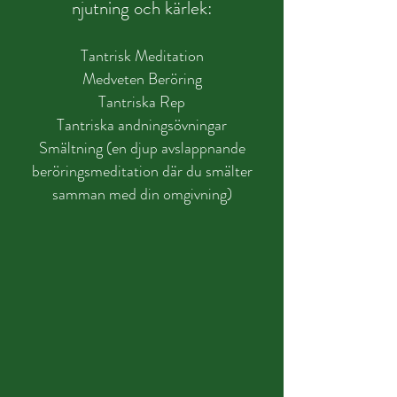
njutning och kärlek:
Tantrisk Meditation
Medveten Beröring
Tantriska Rep
Tantriska andningsövningar
Smältning (en djup avslappnande
beröringsmeditation där du smälter
samman med din omgivning)