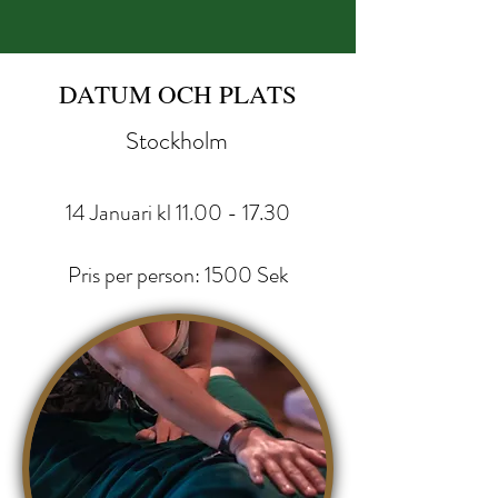
DATUM OCH PLATS
Stockholm
'
14
Januari kl
11.00 - 17.3
0
Pris per person: 15
00 Sek