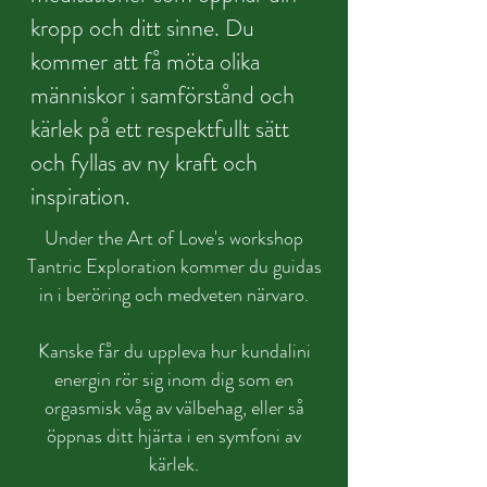
kropp och ditt sinne. Du
kommer att få möta olika
människor i samförstånd och
kärlek på ett respektfullt sätt
och fyllas av ny kraft och
inspiration.
Under the Art of Love's workshop
Tantric Exploration kommer du guidas
in i beröring och medveten närvaro.
Kanske får du uppleva hur kundalini
energin rör sig inom dig som en
orgasmisk våg av välbehag, eller så
öppnas ditt hjärta i en symfoni av
kärlek.