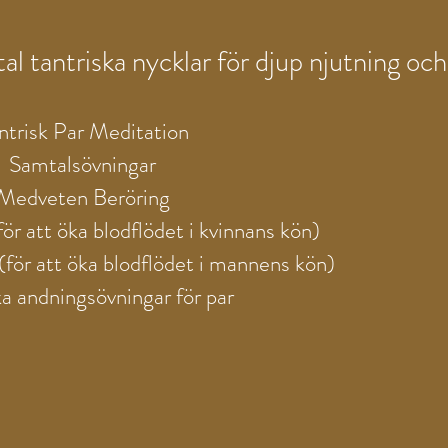
l tantriska nycklar för djup njutning och
ntrisk Par Meditation
Samtalsövningar
Medveten Beröring
för att öka blodflödet i kvinnans kön)
(för att öka blodflödet i mannens kön)
ka andningsövningar för par