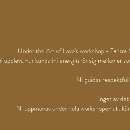
Under the Art of Love's workshop - Tantra 
i uppleva hur kundalini energin rör sig mellan er s
Ni guidas respektfull
Inget av det 
Ni uppmanas under hela workshopen att känna