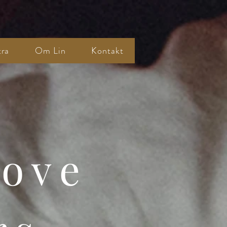
tra
Om Lin
Kontakt
Love