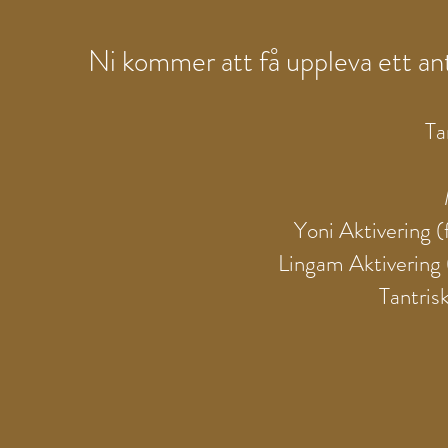
Ni kommer att få uppleva ett anta
Ta
Yoni Aktivering (
Lingam Aktivering 
Tantris