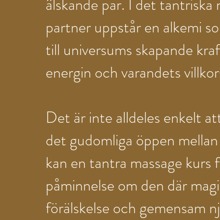
älskande par. I det tantrisk
partner uppstår en alkemi s
till universums skapande kraf
energin och varandets villkor
Det är inte alldeles enkelt att
det gudomliga öppen mellan e
kan en tantra massage kurs f
påminnelse om den där magis
förälskelse och gemensam nj