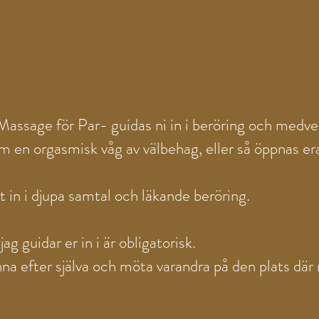
Massage för Par- guidas ni in i beröring och medve
om en orgasmisk våg av välbehag, eller så öppnas era
t in i djupa samtal och läkande beröring.
jag guidar er in i är obligatorisk.
 efter själva och möta varandra på den plats där n