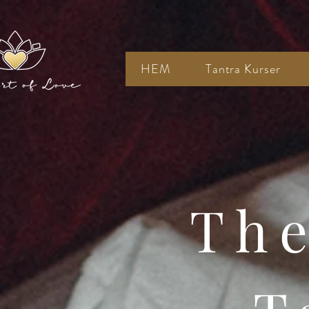
HEM
Tantra Kurser
The