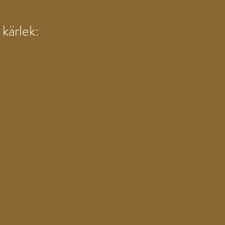
 kärlek: