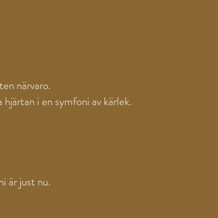
ten närvaro.
 hjärtan i en symfoni av kärlek.
i är just nu.