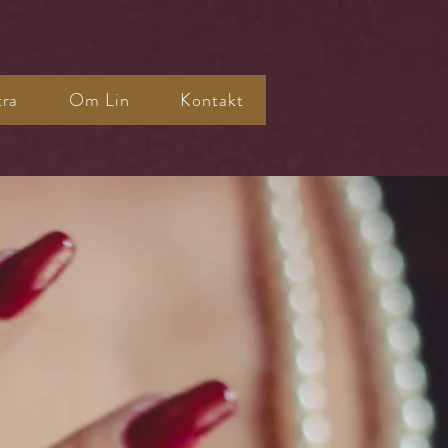
tra
Om Lin
Kontakt