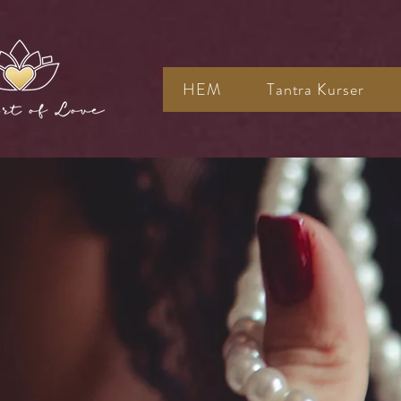
HEM
Tantra Kurser