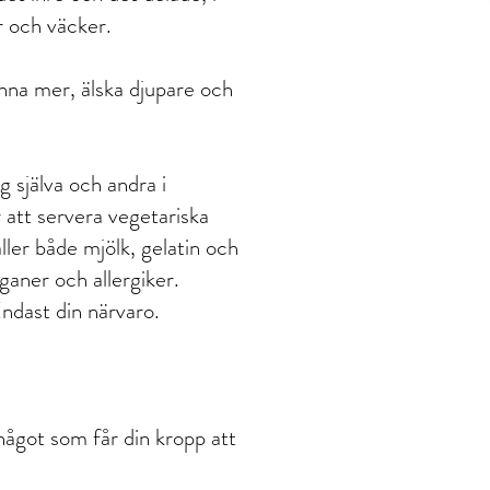
r och väcker.
nna mer, älska djupare och
g själva och andra i
 att servera vegetariska
ler både mjölk, gelatin och
ganer och allergiker.
Endast din närvaro.
något som får din kropp att