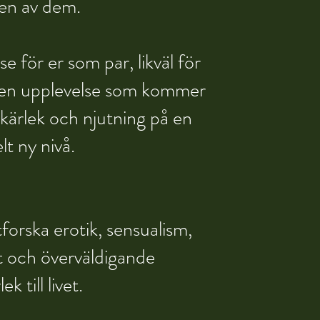
 en av dem.
e för er som par, likväl för
- en upplevelse som kommer
, kärlek och njutning på en
lt ny nivå.
tforska erotik, sensualism,
st och överväldigande
lek till livet.