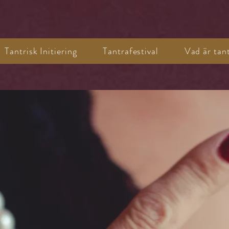
Tantrisk Initiering
Tantrafestival
Vad är tan