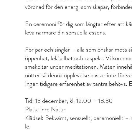
vördnad för den energi som skapar, förbinde
En ceremoni för dig som längtar efter att kä
leva närmare din sensuella essens.
För par och singlar – alla som önskar möta si
öppenhet, lekfullhet och respekt. Vi kommer
smakbitar under meditationen. Maten innehål
nötter så denna upplevelse passar inte för ve
Ingen tidigare erfarenhet av tantra behövs. 
Tid: 13 december, kl. 12.00 – 18.30
Plats: Inre Natur
Klädsel: Bekvämt, sensuellt, ceremoniellt – 
le.