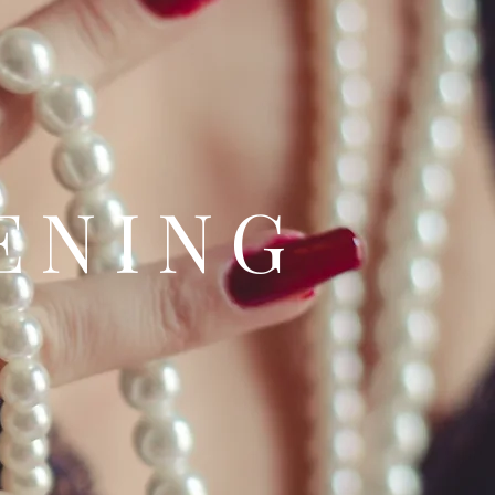
ENING