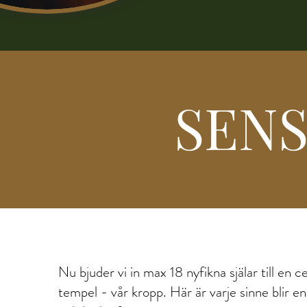
SEN
Nu bjuder vi in max 18 nyfikna själar till en ce
tempel - vår kropp. Här är varje sinne blir en 