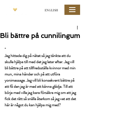
ENGLISH
Bli bättre på cunnilingum
"
Jag hittade dig på nätet så jag tänkte att du 
skulle hjälpa till med det jag letar efter. Jag vill 
bli bättre på att tillfredsställa kvinnor med min 
mun, mina händer och på att utföra 
yonimassage. Jag vill bli konsekvent bättre på 
att få den jag är med att känna glädje. Till att 
börja med ville jag bara försäkra mig om att jag 
fick det rätt så snälla återkom så jag vet att det 
här är något du kan hjälpa mig med?