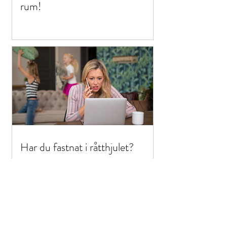
rum!
Har du fastnat i råtthjulet?