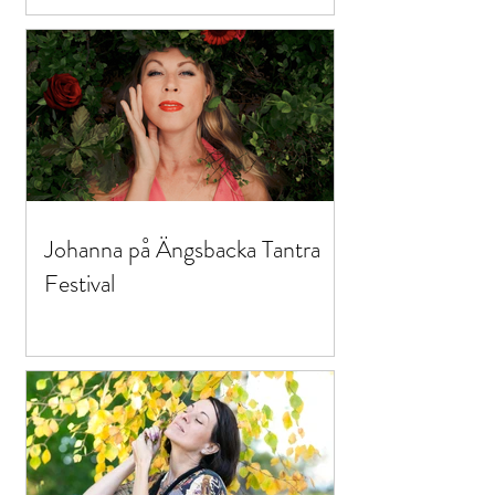
Johanna på Ängsbacka Tantra
Festival