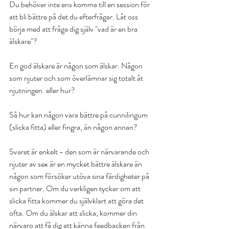
Du behöver inte ens komma till en session för 
att bli bättre på det du efterfrågar. Låt oss 
börja med att fråga dig själv "vad är en bra 
älskare"?
En god älskare är någon som älskar. Någon 
som njuter och som överlämnar sig totalt åt 
njutningen. eller hur?
Så hur kan någon vara bättre på cunnilingum 
(slicka fitta) eller fingra, än någon annan?
Svaret är enkelt - den som är närvarande och 
njuter av sex är en mycket bättre älskare än 
någon som försöker utöva sina färdigheter på 
sin partner. Om du verkligen tycker om att 
slicka fitta kommer du självklart att göra det 
ofta. Om du älskar att slicka, kommer din 
närvaro att få dig att känna feedbacken från 