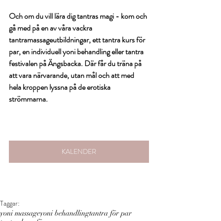
Och om du vill lära dig tantras magi - kom och 
gå med på en av våra vackra 
tantramassageutbildningar, ett tantra kurs för 
par, en individuell yoni behandling eller tantra 
festivalen på Ängsbacka. Där får du träna på 
att vara närvarande, utan mål och att med 
hela kroppen lyssna på de erotiska 
strömmarna.
KALENDER
Taggar:
yoni massage
yoni behandling
tantra för par