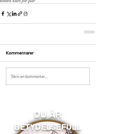
tantra kurs för par
Kommentarer
Skriv en kommentar...
DU ÄR
BETYDELSEFULL